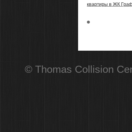
квартиры в ЖК Граф
© Thomas Collision Ce