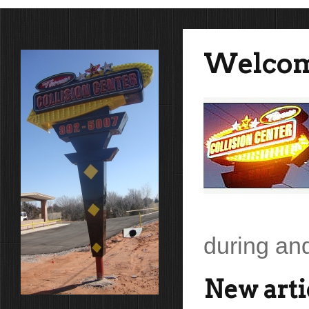
Welcome
during and
New arti